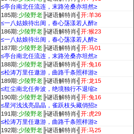
≤亭台南北任流连，末路沧桑亦坦然≥
185期:
少陵野老
╠谜语解特肖╣
开:羊36
≤一八姑娘待出闺，春心荡漾若人醉≥
186期:
少陵野老
╠谜语解特肖╣
开:猴23
≤一八姑娘待出闺，春心荡漾若人醉≥
187期:
少陵野老
╠谜语解特肖╣
开:马01
≤亭台南北任流连，末路沧桑亦坦然≥
188期:
少陵野老
╠谜语解特肖╣
开:兔16
≤松涛万里任遨游，曲路千条照样游≥
189期:
少陵野老
╠谜语解特肖╣
开:龙15
≤红尘南北任奔波，绝境独行不退缩≥
190期:
少陵野老
╠谜语解特肖╣
开:兔16
≤星河浅浅亮晶晶，雀跃枝头藏俏招≥
191期:
少陵野老
╠谜语解特肖╣
开:虎29
≤松涛万里任遨游，曲路千条照样游≥
192期:
少陵野老
╠谜语解特肖╣
开:马25