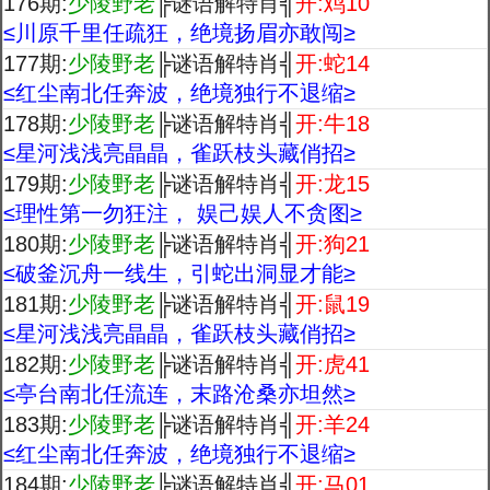
176期:
少陵野老
╠谜语解特肖╣
开:
鸡10
≤川原千里任疏狂，绝境扬眉亦敢闯≥
177期:
少陵野老
╠谜语解特肖╣
开:
蛇14
≤红尘南北任奔波，绝境独行不退缩≥
178期:
少陵野老
╠谜语解特肖╣
开:牛18
≤星河浅浅亮晶晶，雀跃枝头藏俏招≥
179期:
少陵野老
╠谜语解特肖╣
开:龙15
≤理性第一勿狂注， 娱己娱人不贪图≥
180期:
少陵野老
╠谜语解特肖╣
开:狗21
≤破釜沉舟一线生，引蛇出洞显才能≥
181期:
少陵野老
╠谜语解特肖╣
开:鼠19
≤星河浅浅亮晶晶，雀跃枝头藏俏招≥
182期:
少陵野老
╠谜语解特肖╣
开:虎41
≤亭台南北任流连，末路沧桑亦坦然≥
183期:
少陵野老
╠谜语解特肖╣
开:羊24
≤红尘南北任奔波，绝境独行不退缩≥
184期:
少陵野老
╠谜语解特肖╣
开:马01