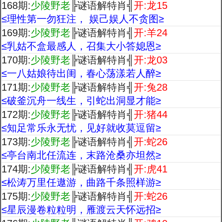
168期:
少陵野老
╠谜语解特肖╣
开:龙15
≤理性第一勿狂注， 娱己娱人不贪图≥
169期:
少陵野老
╠谜语解特肖╣
开:羊24
≤乳姑不盒最感人，召集大小答媳恩≥
170期:
少陵野老
╠谜语解特肖╣
开:龙03
≤一八姑娘待出闺，春心荡漾若人醉≥
171期:
少陵野老
╠谜语解特肖╣
开:兔28
≤破釜沉舟一线生，引蛇出洞显才能≥
172期:
少陵野老
╠谜语解特肖╣
开:猪44
≤知足常乐永无忧，见好就收莫逗留≥
173期:
少陵野老
╠谜语解特肖╣
开:蛇26
≤亭台南北任流连，末路沧桑亦坦然≥
174期:
少陵野老
╠谜语解特肖╣
开:虎41
≤松涛万里任遨游，曲路千条照样游≥
175期:
少陵野老
╠谜语解特肖╣
开:蛇26
≤星辰漫卷粒粒明，雁渡云天怀远招≥