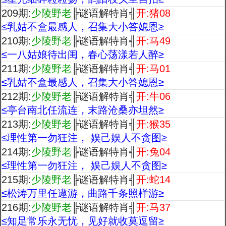
209期:
少陵野老
╠谜语解特肖╣
开:猪08
≤乳姑不盒最感人，召集大小答媳恩≥
210期:
少陵野老
╠谜语解特肖╣
开:马49
≤一八姑娘待出闺，春心荡漾若人醉≥
211期:
少陵野老
╠谜语解特肖╣
开:马01
≤乳姑不盒最感人，召集大小答媳恩≥
212期:
少陵野老
╠谜语解特肖╣
开:牛06
≤亭台南北任流连，末路沧桑亦坦然≥
213期:
少陵野老
╠谜语解特肖╣
开:猴35
≤理性第一勿狂注， 娱己娱人不贪图≥
214期:
少陵野老
╠谜语解特肖╣
开:兔04
≤理性第一勿狂注， 娱己娱人不贪图≥
215期:
少陵野老
╠谜语解特肖╣
开:蛇14
≤松涛万里任遨游，曲路千条照样游≥
216期:
少陵野老
╠谜语解特肖╣
开:马37
≤知足常乐永无忧，见好就收莫逗留≥