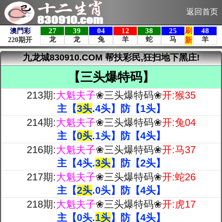
返回首页
九龙城830910.COM 帮扶彩民,狂扫地下黑庄!
【三头爆特码】
213期:
大魁夫子
❀三头爆特码❀
开:猴35
主【
3头
.4头】防【1头】
214期:
大魁夫子
❀三头爆特码❀
开:兔04
主【
0头
.1头】防【4头】
216期:
大魁夫子
❀三头爆特码❀
开:马37
主【4头.
3头
】防【2头】
217期:
大魁夫子
❀三头爆特码❀
开:
蛇26
主【
2头
.0头】防【4头】
218期:
大魁夫子
❀三头爆特码❀
开:虎17
主【0头.
1头
】防【4头】