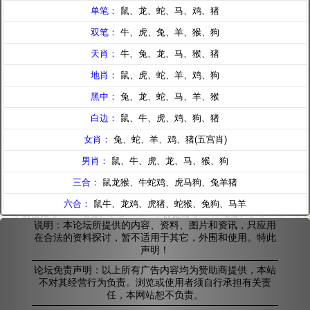
说明：本论坛所提供的内容、资料、图片和资讯，只应用
在合法的资料探讨，暂不适用于其它，外围和使用。特此
声明！
论坛免责声明：以上所有广告内容均为赞助商提供，本站
不对其经营行为负责。浏览或使用者须自行承担有关责
任，本网站恕不负责。